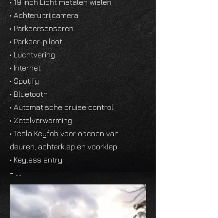
• 19 inch Licht metalen wielen
• Achteruitrijcamera
• Parkeersensoren
• Parkeer-piloot
• Luchtvering
• Internet
• Spotify
• Bluetooth
• Automatische cruise control
• Zetelverwarming
• Tesla Keyfob voor openen van
deuren, achterklep en voorklep
• Keyless entry
- ….