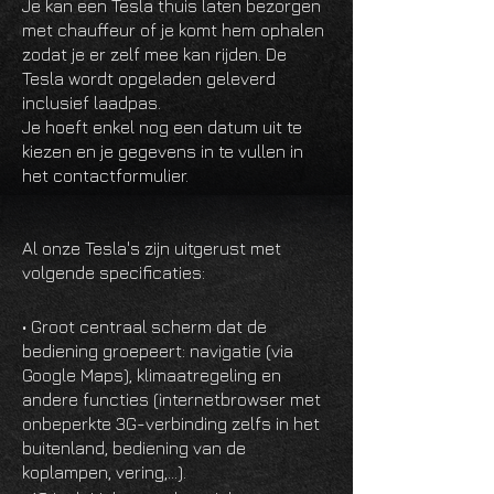
Je kan een Tesla thuis laten bezorgen
met chauffeur of je komt hem ophalen
zodat je er zelf mee kan rijden. De
Tesla wordt opgeladen geleverd
inclusief laadpas.
Je hoeft enkel nog een datum uit te
kiezen en je gegevens in te vullen in
het contactformulier.
Al onze Tesla's zijn uitgerust met
volgende specificaties:
• Groot centraal scherm dat de
bediening groepeert: navigatie (via
Google Maps), klimaatregeling en
andere functies (internetbrowser met
onbeperkte 3G-verbinding zelfs in het
buitenland, bediening van de
koplampen, vering,…).